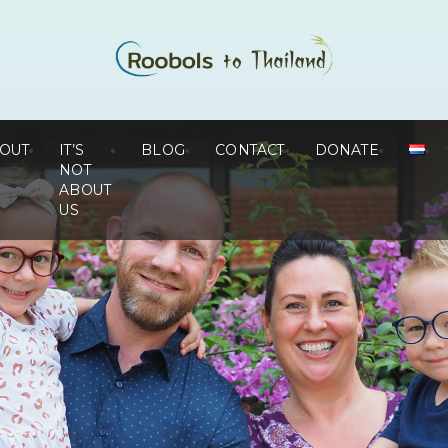
OUT
IT’S
BLOG
CONTACT
DONATE
NOT
ABOUT
US