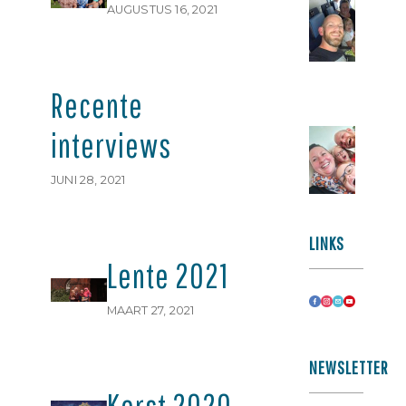
N
AUGUSTUS 16, 2021
Ju
au
2
Recente
N
interviews
M
JUNI 28, 2021
me
LINKS
Lente 2021
MAART 27, 2021
NEWSLETTER