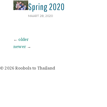
Spring 2020
MAART 28, 2020
Berichtennavigatie
←
older
newer
→
© 2026 Roobols to Thailand